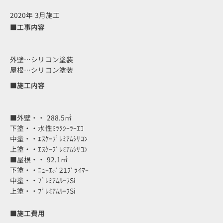
2020年 3月施工
■工事内容
外壁…シリコン塗装
屋根…シリコン塗装
■施工内容
■外壁・・ 288.5㎡
下塗・・水性ﾐﾗｸｼｰﾗｰｴｺ
中塗・・ｴｽｹｰﾌﾟﾚﾐｱﾑｼﾘｺﾝ
上塗・・ｴｽｹｰﾌﾟﾚﾐｱﾑｼﾘｺﾝ
■屋根・・ 92.1㎡
下塗・・ﾆｭｰｴﾎﾟ21ﾌﾟﾗｲﾏｰ
中塗・・ﾌﾟﾚﾐｱﾑﾙｰﾌSi
上塗・・ﾌﾟﾚﾐｱﾑﾙｰﾌSi
■施工費用