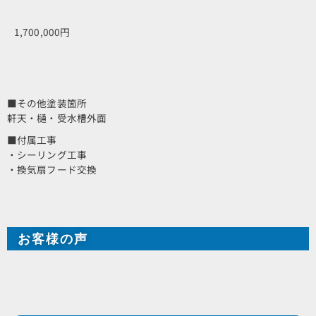
1,700,000円
■その他塗装箇所
軒天・樋・受水槽外面
■付属工事
・シーリング工事
・換気扇フード交換
お客様の声