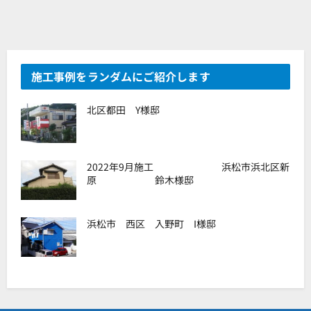
施工事例をランダムにご紹介します
北区都田 Y様邸
2022年9月施工 浜松市浜北区新
原 鈴木様邸
浜松市 西区 入野町 I様邸