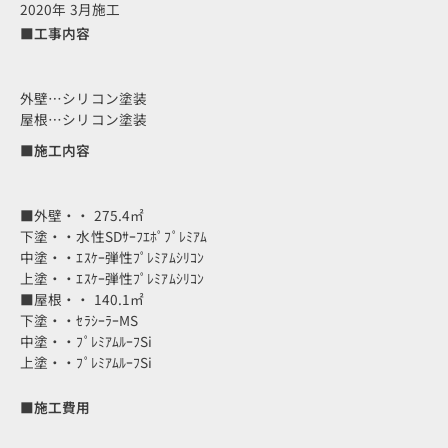
2020年 3月施工
■工事内容
外壁…シリコン塗装
屋根…シリコン塗装
■施工内容
■外壁・・ 275.4㎡
下塗・・水性SDｻｰﾌｴﾎﾟﾌﾟﾚﾐｱﾑ
中塗・・ｴｽｹｰ弾性ﾌﾟﾚﾐｱﾑｼﾘｺﾝ
上塗・・ｴｽｹｰ弾性ﾌﾟﾚﾐｱﾑｼﾘｺﾝ
■屋根・・ 140.1㎡
下塗・・ｾﾗｼｰﾗｰMS
中塗・・ﾌﾟﾚﾐｱﾑﾙｰﾌSi
上塗・・ﾌﾟﾚﾐｱﾑﾙｰﾌSi
■施工費用