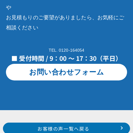
や
お見積もりのご要望がありましたら、お気軽にご
相談ください
TEL. 0120-164054
■ 受付時間 / 9：00 ～ 17：30（平日）
お問い合わせフォーム
Prev
前のお客様の声へ
次のお客様の声へ
お客様の声一覧へ戻る
令和２年２月施工 浜松市南区若林町 原口 様
令和２年４月施工 袋井市広岡 吉田様