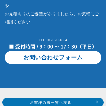
や
お見積もりのご要望がありましたら、お気軽にご
相談ください
TEL. 0120-164054
■ 受付時間 / 9：00 ～ 17：30（平日）
お問い合わせフォーム
Prev
前のお客様の声へ
次のお客様の声へ
お客様の声一覧へ戻る
令和２年２月施工 浜松市中区中島 中島ハイツ 様
令和１年８月施工 浜松市中区上浅田 T様