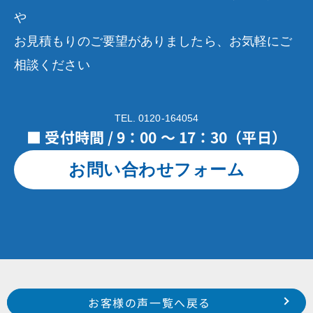
や
お見積もりのご要望がありましたら、お気軽にご
相談ください
TEL. 0120-164054
■ 受付時間 / 9：00 ～ 17：30（平日）
お問い合わせフォーム
Prev
前のお客様の声へ
次のお客様の声へ
お客様の声一覧へ戻る
令和１年８月施工 浜松市中区上浅田 T様
令和２年６月施工 浜松市西区雄踏町宇布見 A 様