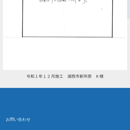
令和１年１２月施工 湖西市新所原 K 様
お問い合わせ