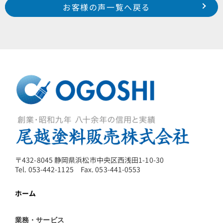
Prev
前のお客様の声へ
次のお客様の声へ
お客様の声一覧へ戻る
令和１年１１月施工 浜松市浜北区東美薗 K 様
令和１年１１月施工 浜松市南区米津町 Ｔ 様
〒432-8045 静岡県浜松市中央区西浅田1-10-30
Tel. 053-442-1125 Fax. 053-441-0553
ホーム
業務・サービス