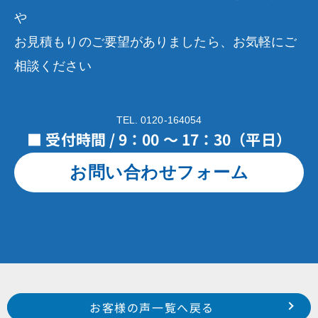
や
お見積もりのご要望がありましたら、お気軽にご
相談ください
TEL. 0120-164054
■ 受付時間 / 9：00 ～ 17：30（平日）
お問い合わせフォーム
Prev
前のお客様の声へ
次のお客様の声へ
お客様の声一覧へ戻る
令和１年１１月施工 浜松市東区有玉台 O 様
令和１年１２月施工 湖西市新所原 K 様