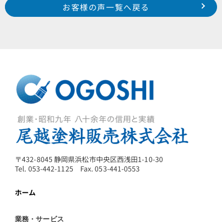
Prev
前のお客様の声へ
次のお客様の声へ
お客様の声一覧へ戻る
令和１年１２月施工 湖西市新所原 K 様
令和１年１１月施工 袋井市川井 S 様
〒432-8045 静岡県浜松市中央区西浅田1-10-30
Tel. 053-442-1125 Fax. 053-441-0553
ホーム
業務・サービス