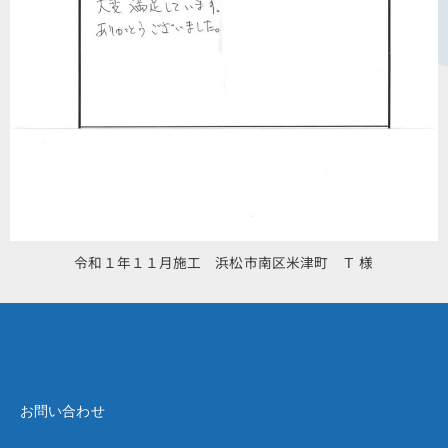
令和１年１１月施工 浜松市南区米津町 Ｔ 様
お問い合わせ