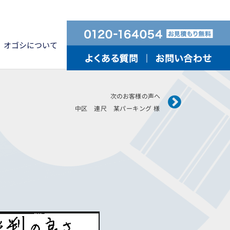
オゴシについて
Next
次のお客様の声へ
中区 連尺 某パーキング 様