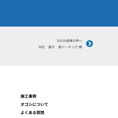
Next
次のお客様の声へ
中区 連尺 某パーキング 様
施工事例
オゴシについて
よくある質問