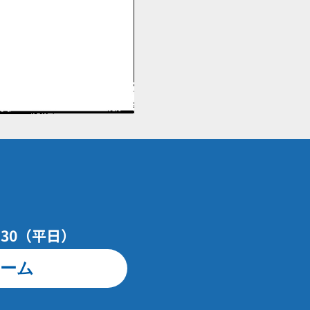
7：30（平日）
ーム