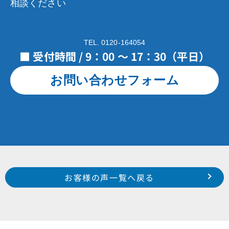
相談ください
TEL. 0120-164054
■ 受付時間 / 9：00 ～ 17：30（平日）
お問い合わせフォーム
Prev
前のお客様の声へ
次のお客様の声へ
お客様の声一覧へ戻る
南区 白羽町 H 様
南区 寺脇町 H 様