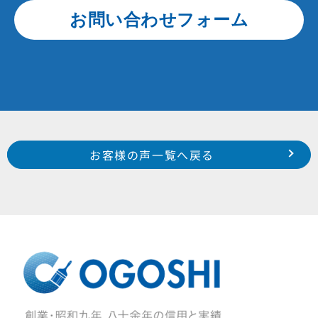
お問い合わせフォーム
Prev
前のお客様の声へ
次のお客様の声へ
お客様の声一覧へ戻る
南区 寺脇町 H 様
中区 中沢町 I 様