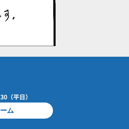
7：30（平日）
ーム