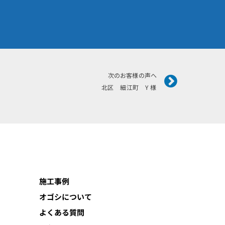
Next
次のお客様の声へ
北区 細江町 Y 様
施工事例
オゴシについて
よくある質問