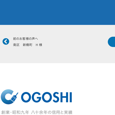
Prev
前のお客様の声へ
南区 新橋町 H 様