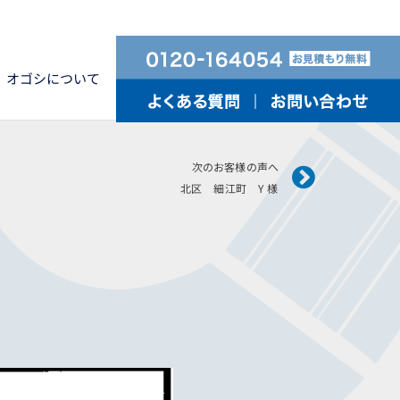
オゴシについて
Next
次のお客様の声へ
北区 細江町 Y 様