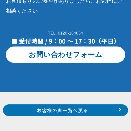
お見積もりのご要望がありましたら、お気軽にご
相談ください
TEL. 0120-164054
■ 受付時間 / 9：00 ～ 17：30（平日）
お問い合わせフォーム
Prev
前のお客様の声へ
次のお客様の声へ
お客様の声一覧へ戻る
中区 上島 小倉 様
南区 白羽町 H 様