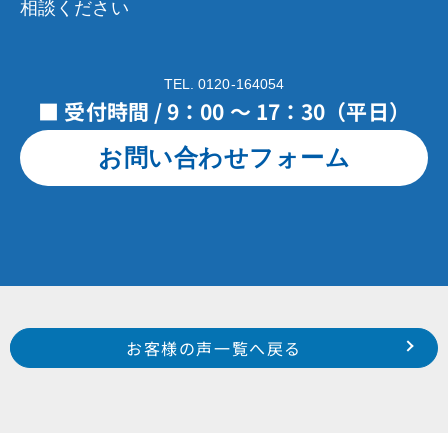
相談ください
TEL. 0120-164054
■ 受付時間 / 9：00 ～ 17：30（平日）
お問い合わせフォーム
Prev
前のお客様の声へ
次のお客様の声へ
お客様の声一覧へ戻る
南区 白羽町 H 様
東区 中野町 N 様