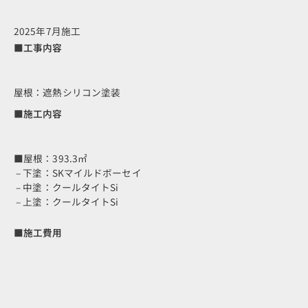
2025年7月施工
■工事内容
屋根：遮熱シリコン塗装
■施工内容
■屋根：393.3㎡
– 下塗：SKマイルドボーセイ
– 中塗：クールタイトSi
– 上塗：クールタイトSi
■施工費用