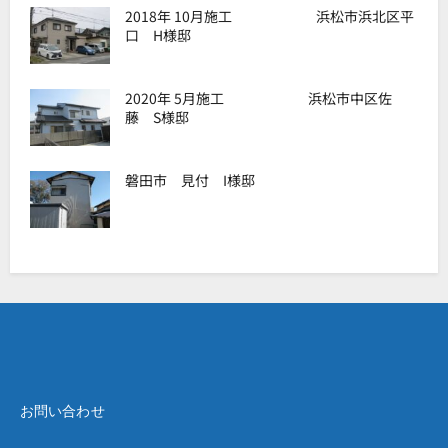
2018年 10月施工 浜松市浜北区平
口 H様邸
2020年 5月施工 浜松市中区佐
藤 S様邸
磐田市 見付 I様邸
お問い合わせ