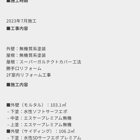
■施工時期
2023年7月施工
■工事内容
外壁：無機質系塗装
屋根：無機質系塗装
屋根：スーパーガルテクトカバー工法
勝手口リフォーム
2F室内リフォーム工事
■施工内容
■外壁（モルタル）：103.1㎡
– 下塗：水性ソフトサーフエポ
– 中塗：エスケープレミアム無機
– 上塗：エスケープレミアム無機
■外壁（サイディング）：106.2㎡
– 下塗：水性SDサーフエポプレミアム