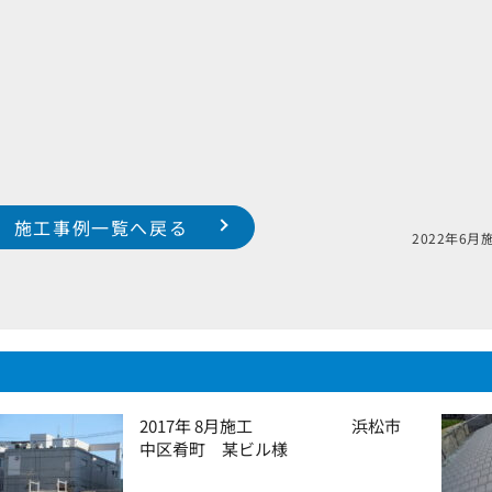
施工事例一覧へ戻る
2022
2017年 8月施工 浜松市
中区肴町 某ビル様