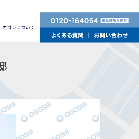
オゴシについて
 Y様邸