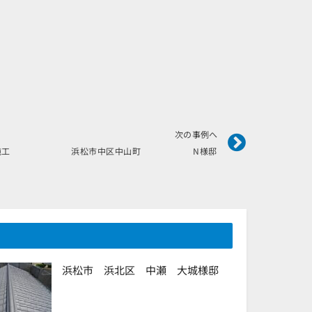
Next
次の事例へ
年6月施工 浜松市中区中山町 N様邸
浜松市 浜北区 中瀬 大城様邸