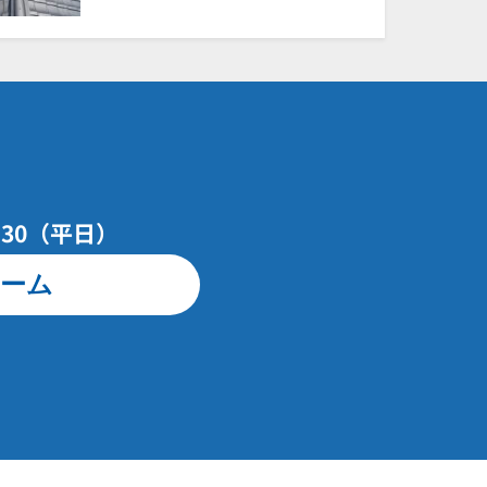
7：30（平日）
ーム