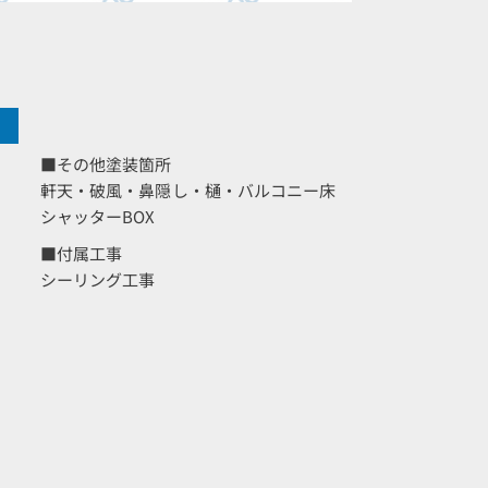
■その他塗装箇所
軒天・破風・鼻隠し・樋・バルコニー床
シャッターBOX
■付属工事
シーリング工事