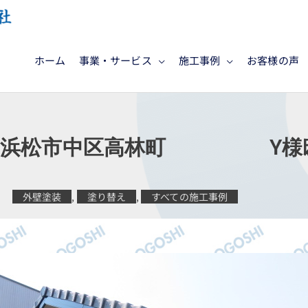
ホーム
事業・サービス
施工事例
お客様の声
工 浜松市中区高林町
外壁塗装
,
塗り替え
,
すべての施工事例