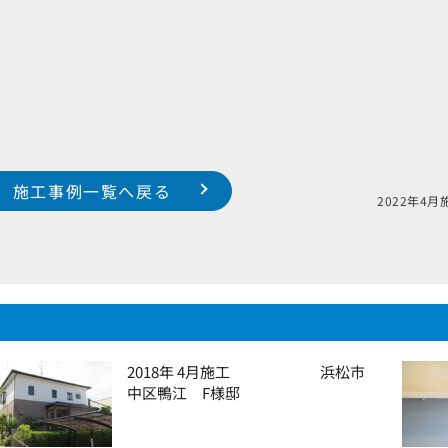
施工事例一覧へ戻る
様
2022
2018年 4月施工 浜松市
中区鴨江 F様邸