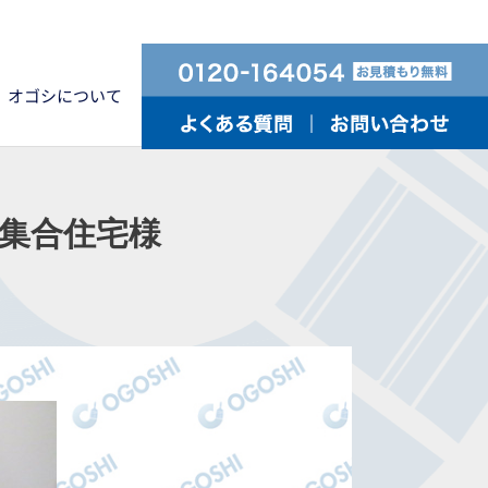
オゴシについて
合住宅様