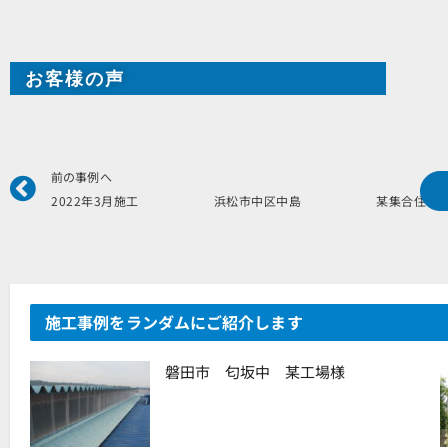
お客様の声
Prev
前の事例へ
2022年3月施工 浜松市中区中島 某集合住宅
施工事例をランダムにご紹介します
磐田市 匂坂中 某工場様