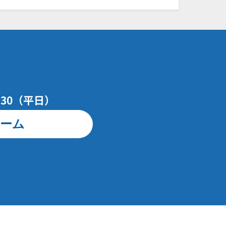
7：30（平日）
ーム