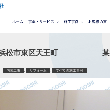
ホーム
事業・サービス
施工事例
お客様の声
 浜松市東区天王町 某集
内装工事
,
リフォーム
,
すべての施工事例