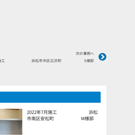
Next
次の事例へ
年4月施工 浜松市中区広沢町 S様邸
2022年7月施工 浜松
市南区安松町 M様邸