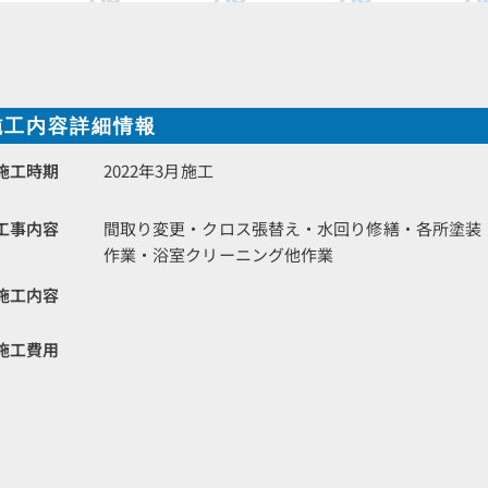
施工内容詳細情報
施工時期
2022年3月施工
工事内容
間取り変更・クロス張替え・水回り修繕・各所塗装
作業・浴室クリーニング他作業
施工内容
施工費用