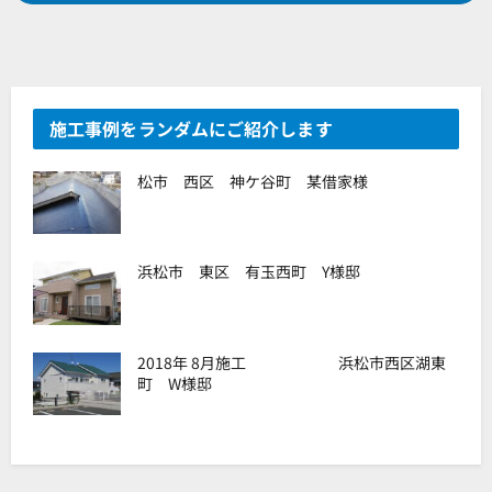
施工事例をランダムにご紹介します
松市 西区 神ケ谷町 某借家様
浜松市 東区 有玉西町 Y様邸
2018年 8月施工 浜松市西区湖東
町 W様邸