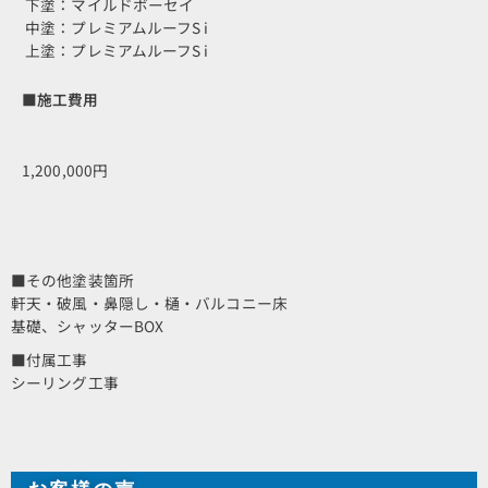
下塗：マイルドボーセイ
中塗：プレミアムルーフS i
上塗：プレミアムルーフS i
■施工費用
1,200,000円
■その他塗装箇所
軒天・破風・鼻隠し・樋・バルコニー床
基礎、シャッターBOX
■付属工事
シーリング工事