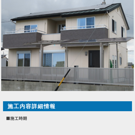
施工内容詳細情報
■施工時期