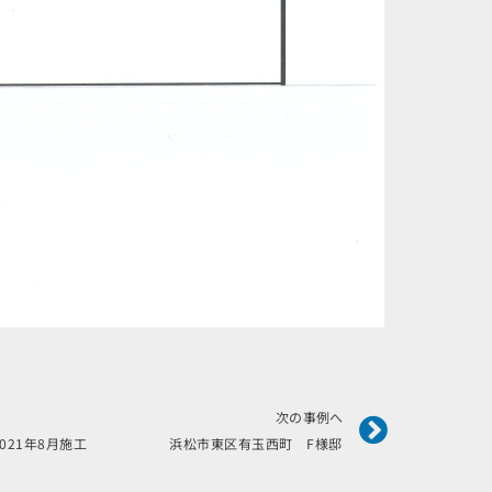
Next
次の事例へ
2021年8月施工 浜松市東区有玉西町 F様邸