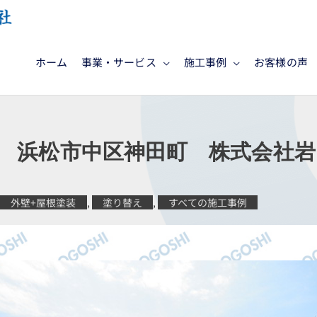
ホーム
事業・サービス
施工事例
お客様の声
浜松市中区神田町 株式会社岩
外壁+屋根塗装
,
塗り替え
,
すべての施工事例