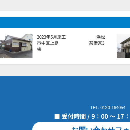
2023年5月施工 浜松
市中区上島 某借家3
棟
TEL. 0120-164054
■ 受付時間 / 9：00 ～ 1
お問い合わせフォ