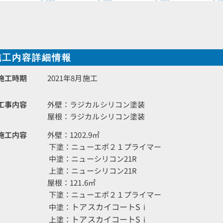
施工内容詳細情報
施工時期
2021年8月施工
工事内容
外壁：ラジカルシリコン塗装
屋根：ラジカルシリコン塗装
施工内容
外壁：1202.9㎡
下塗：ニューエポ２１プライマー
中塗：ニューシリコン21R
上塗：ニューシリコン21R
屋根：121.6㎡
下塗：ニューエポ２１プライマー
トアスカイコートSⅰ
中塗：
トアスカイコートSⅰ
上塗：