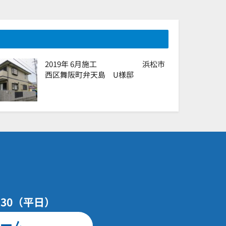
2019年 6月施工 浜松市
西区舞阪町弁天島 U様邸
7：30（平日）
ーム