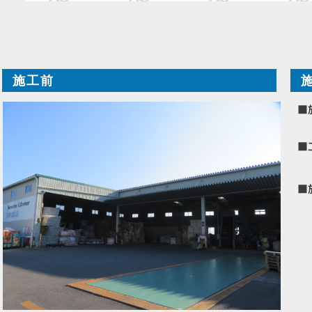
施工前
■
■
■