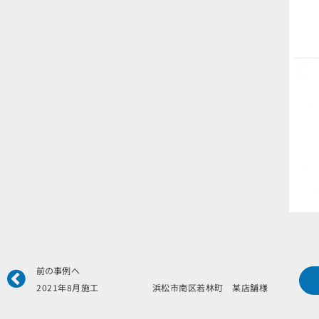
Prev
前の事例へ
2021年8月施工 浜松市南区若林町 某店舗様