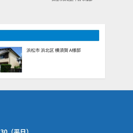
浜松市 浜北区 横須賀 A様邸
7：30（平日）