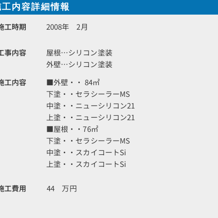
施工内容詳細情報
施工時期
2008年 2月
工事内容
屋根…シリコン塗装
外壁…シリコン塗装
施工内容
■外壁・・ 84㎡
下塗・・セラシーラーMS
中塗・・ニューシリコン21
上塗・・ニューシリコン21
■屋根・・76㎡
下塗・・セラシーラーMS
中塗・・スカイコートSi
上塗・・スカイコートSi
施工費用
44 万円