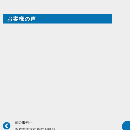
お客様の声
Prev
前の事例へ
浜松市中区中島町 M様邸