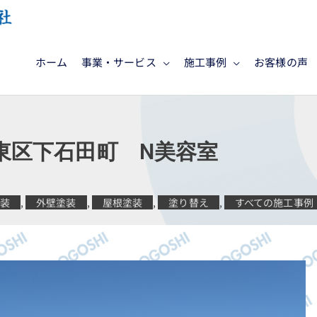
ホーム
事業・サービス
施工事例
お客様の声
東区下石田町 N美容室
塗装
,
外壁塗装
,
屋根塗装
,
塗り替え
,
すべての施工事例