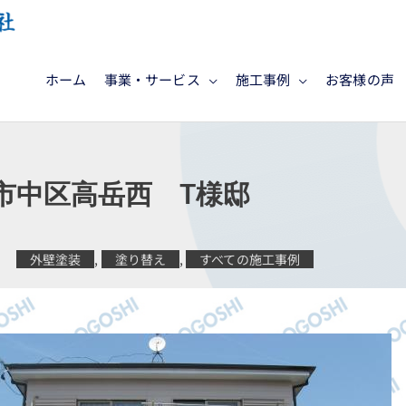
ホーム
事業・サービス
施工事例
お客様の声
市中区高岳西 T様邸
外壁塗装
,
塗り替え
,
すべての施工事例