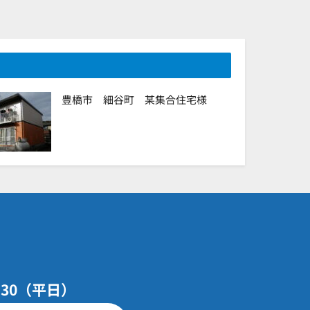
豊橋市 細谷町 某集合住宅様
7：30（平日）