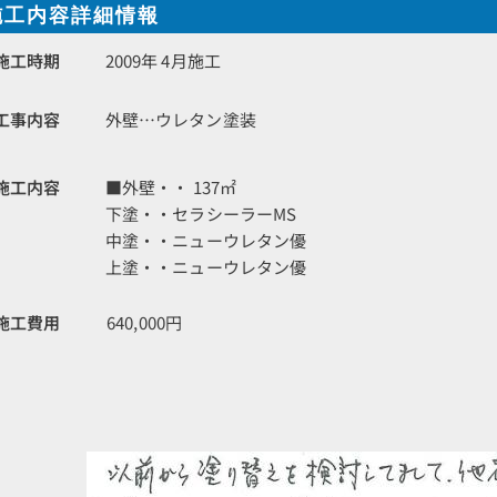
施工内容詳細情報
施工時期
2009年 4月施工
工事内容
外壁…ウレタン塗装
施工内容
■外壁・・ 137㎡
下塗・・セラシーラーMS
中塗・・ニューウレタン優
上塗・・ニューウレタン優
施工費用
640,000円