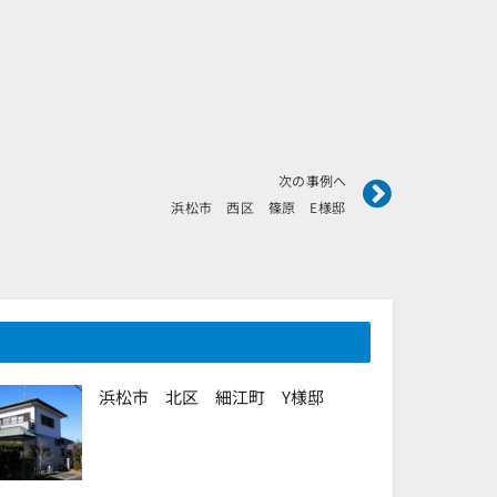
Next
次の事例へ
浜松市 西区 篠原 E様邸
浜松市 北区 細江町 Y様邸