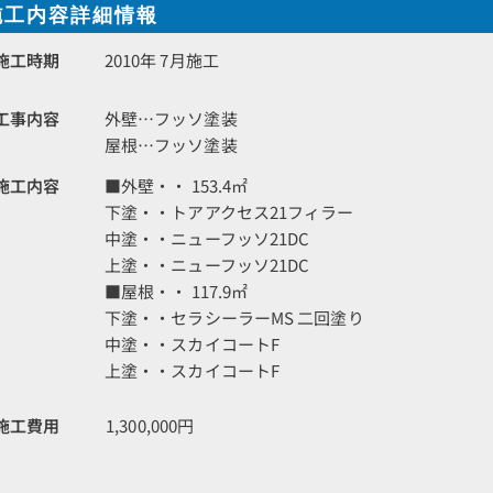
施工内容詳細情報
施工時期
2010年 7月施工
工事内容
外壁…フッソ塗装
屋根…フッソ塗装
施工内容
■外壁・・ 153.4㎡
下塗・・トアアクセス21フィラー
中塗・・ニューフッソ21DC
上塗・・ニューフッソ21DC
■屋根・・ 117.9㎡
下塗・・セラシーラーMS 二回塗り
中塗・・スカイコートF
上塗・・スカイコートF
施工費用
1,300,000円