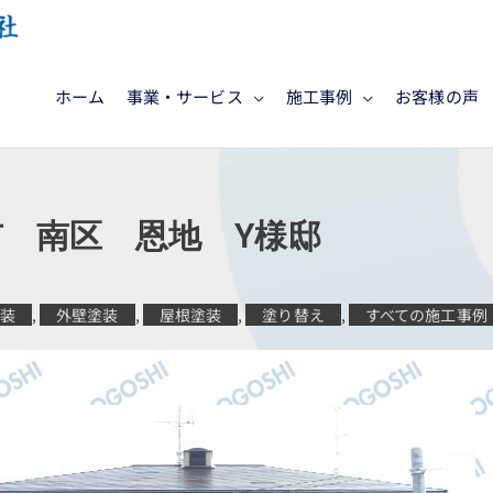
ホーム
事業・サービス
施工事例
お客様の声
 南区 恩地 Y様邸
塗装
,
外壁塗装
,
屋根塗装
,
塗り替え
,
すべての施工事例