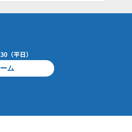
7：30（平日）
ーム