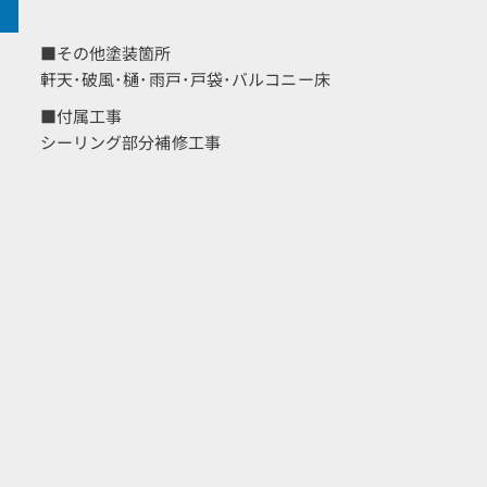
■その他塗装箇所
軒天･破風･樋･雨戸･戸袋･バルコニー床
■付属工事
シーリング部分補修工事