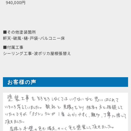
940,000円
■その他塗装箇所
軒天･破風･樋･戸袋･バルコニー床
■付属工事
シーリング工事･波ポリカ屋根張替え
お客様の声