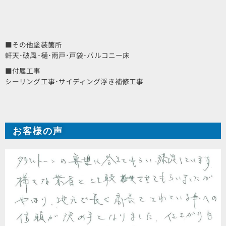
■その他塗装箇所
軒天･破風･樋･雨戸･戸袋･バルコニー床
■付属工事
シーリング工事･サイディング浮き補修工事
お客様の声