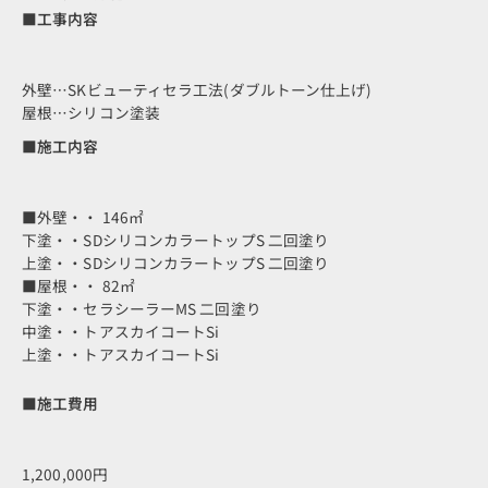
■工事内容
外壁…SKビューティセラ工法(ダブルトーン仕上げ)
屋根…シリコン塗装
■施工内容
■外壁・・ 146㎡
下塗・・SDシリコンカラートップS 二回塗り
上塗・・SDシリコンカラートップS 二回塗り
■屋根・・ 82㎡
下塗・・セラシーラーMS 二回塗り
中塗・・トアスカイコートSi
上塗・・トアスカイコートSi
■施工費用
1,200,000円