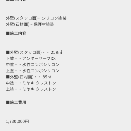
外壁(スタッコ面)…シリコン塗装
外壁(石材面)…保護材塗装
■施工内容
■外壁(スタッコ面)・・ 259㎡
下塗・・アンダーサーフDS
中塗・・水性コンポシリコン
上塗・・水性コンポシリコン
■外壁(石材面)・・ 85㎡
中塗・・ミヤキ クレストン
上塗・・ミヤキ クレストン
■施工費用
1,730,000円