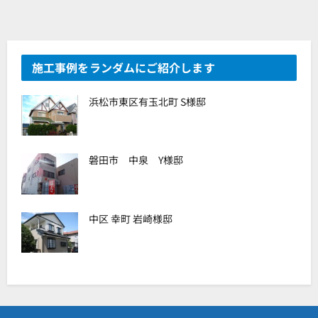
施工事例をランダムにご紹介します
浜松市東区有玉北町 S様邸
磐田市 中泉 Y様邸
中区 幸町 岩崎様邸