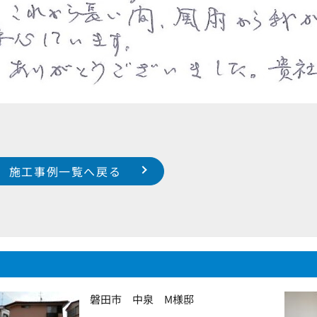
施工事例一覧へ戻る
磐田市 中泉 M様邸