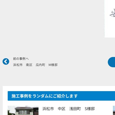
Prev
前の事例へ
浜松市 南区 瓜内町 M様邸
施工事例をランダムにご紹介します
浜松市 中区 浅田町 S様邸