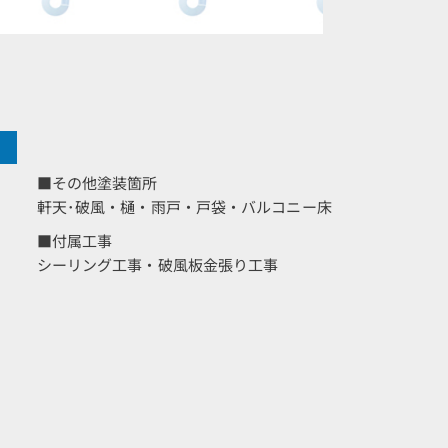
■その他塗装箇所
軒天･破風・樋・雨戸・戸袋・バルコニー床
■付属工事
シーリング工事・破風板金張り工事