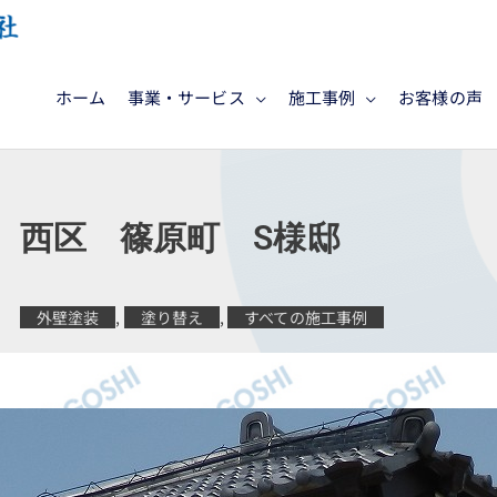
ホーム
事業・サービス
施工事例
お客様の声
 西区 篠原町 S様邸
外壁塗装
,
塗り替え
,
すべての施工事例