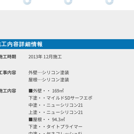
施工内容詳細情報
施工時期
2013年 12月施工
工事内容
外壁…シリコン塗装
屋根…シリコン塗装
施工内容
■外壁・・ 169㎡
下塗・・マイルドSDサーフエポ
中塗・・ニューシリコン21
上塗・・ニューシリコン21
■屋根・・ 94.3㎡
下塗・・タイトプライマー
中塗・・ヤネフレッシュSi