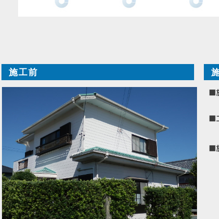
施工前
■
■
■