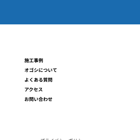
施工事例
オゴシについて
よくある質問
アクセス
お問い合わせ