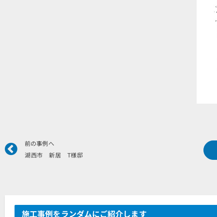
Prev
前の事例へ
湖西市 新居 T様邸
施工事例をランダムにご紹介します