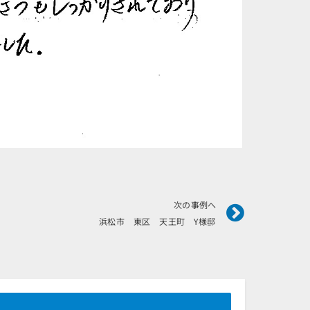
Next
次の事例へ
浜松市 東区 天王町 Y様邸