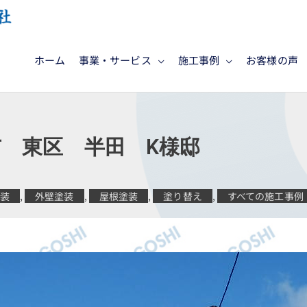
ホーム
事業・サービス
施工事例
お客様の声
 東区 半田 K様邸
塗装
,
外壁塗装
,
屋根塗装
,
塗り替え
,
すべての施工事例