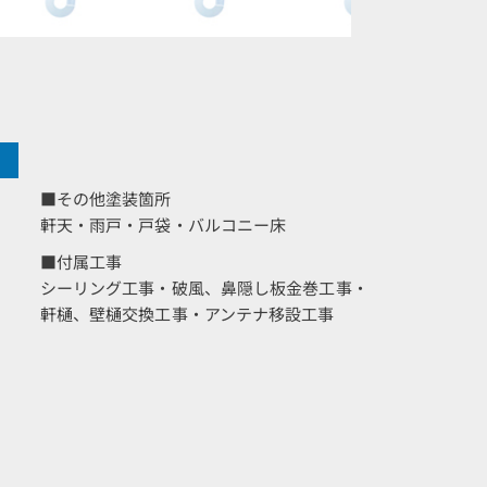
■その他塗装箇所
軒天・雨戸・戸袋・バルコニー床
■付属工事
シーリング工事・破風、鼻隠し板金巻工事・
軒樋、壁樋交換工事・アンテナ移設工事