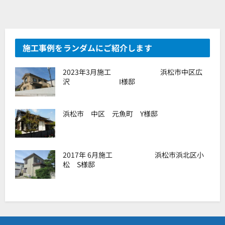
施工事例をランダムにご紹介します
2023年3月施工 浜松市中区広
沢 I様邸
浜松市 中区 元魚町 Y様邸
2017年 6月施工 浜松市浜北区小
松 S様邸