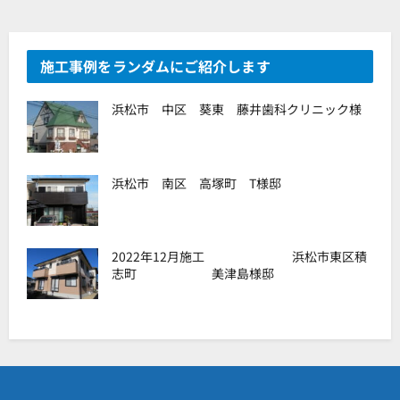
施工事例をランダムにご紹介します
浜松市 中区 葵東 藤井歯科クリニック様
浜松市 南区 高塚町 T様邸
2022年12月施工 浜松市東区積
志町 美津島様邸