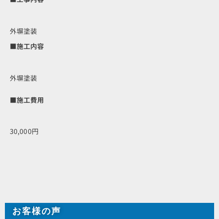
外塀塗装
■施工内容
外塀塗装
■施工費用
30,000円
お客様の声