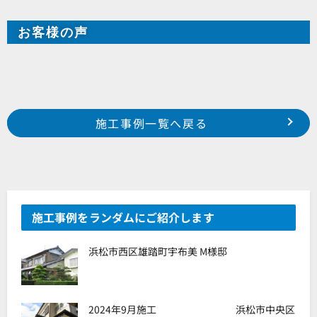
お客様の声
Prev
前の事例へ
次の事例へ
施工事例一覧へ戻る
磐田市掛塚 S様邸
南区飯田 某集合住宅様
施工事例をランダムにご紹介します
浜松市西区雄踏町宇布美 M様邸
2024年9月施工 浜松市中央区