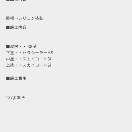
屋根…シリコン塗装
■施工内容
■屋根・・ 38㎡
下塗・・セラシーラーMS
中塗・・スカイコートSi
上塗・・スカイコートSi
■施工費用
137,000円