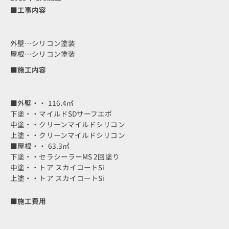
■工事内容
外壁…シリコン塗装
屋根…シリコン塗装
■施工内容
■外壁・・ 116.4㎡
下塗・・マイルドSDサーフエポ
中塗・・クリーンマイルドシリコン
上塗・・クリーンマイルドシリコン
■屋根・・ 63.3㎡
下塗・・セラシーラーMS 2回塗り
中塗・・トア スカイコートSi
上塗・・トア スカイコートSi
■施工費用