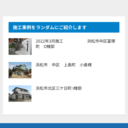
施工事例をランダムにご紹介します
2022年3月施工 浜松市中区富塚
町 O様邸
浜松市 中区 上島町 小倉様
浜松市北区三ケ日町 I様邸