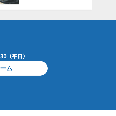
7：30（平日）
ーム