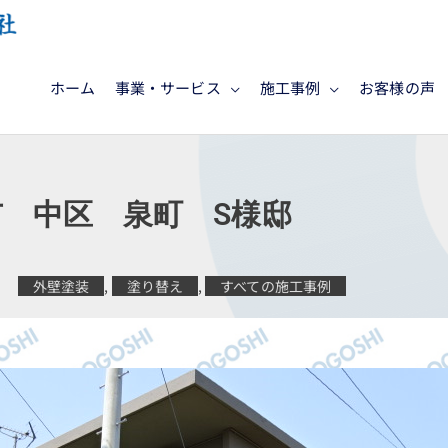
ホーム
事業・サービス
施工事例
お客様の声
 中区 泉町 S様邸
外壁塗装
,
塗り替え
,
すべての施工事例