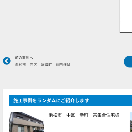
Prev
前の事例へ
浜松市 西区 雄踏町 前田様邸
施工事例をランダムにご紹介します
浜松市 中区 幸町 某集合住宅様