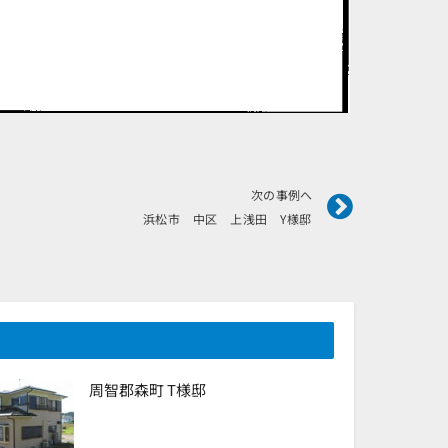
Next
次の事例へ
浜松市 中区 上浅田 Y様邸
周智郡森町 T様邸