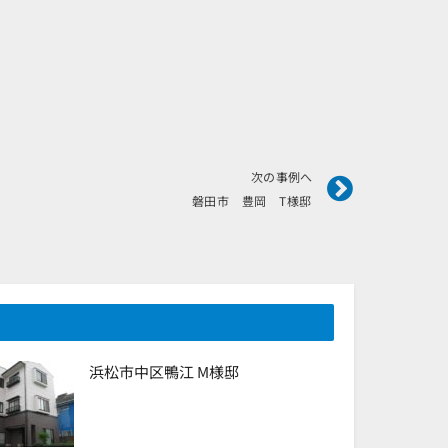
Next
次の事例へ
磐田市 豊岡 T様邸
浜松市中区鴨江 M様邸