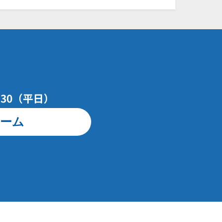
7：30（平日）
ーム