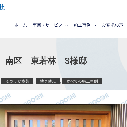
ホーム
事業・サービス
施工事例
お客様の声
 南区 東若林 S様邸
そのほか塗装
,
塗り替え
,
すべての施工事例