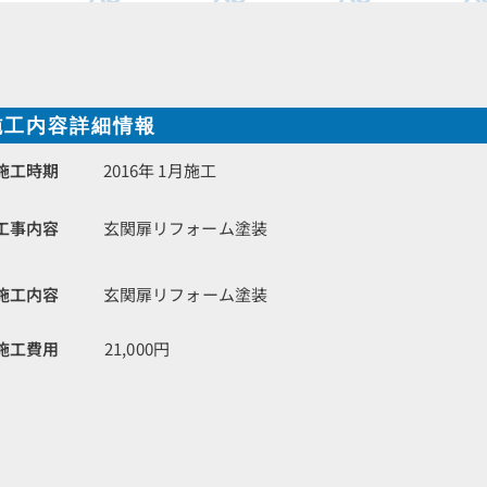
施工内容詳細情報
施工時期
2016年 1月施工
工事内容
玄関扉リフォーム塗装
施工内容
玄関扉リフォーム塗装
施工費用
21,000円