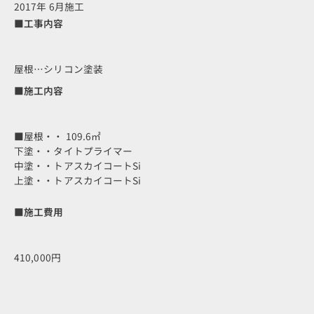
2017年 6月施工
■工事内容
屋根…シリコン塗装
■施工内容
■屋根・・ 109.6㎡
下塗・・タイトプライマー
中塗・・トアスカイコートSi
上塗・・トアスカイコートSi
■施工費用
410,000円