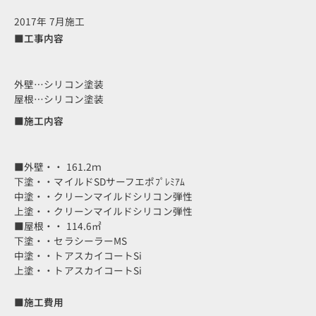
2017年 7月施工
■工事内容
外壁…シリコン塗装
屋根…シリコン塗装
■施工内容
■外壁・・ 161.2ｍ
下塗・・マイルドSDサーフエポﾌﾟﾚﾐｱﾑ
中塗・・クリーンマイルドシリコン弾性
上塗・・クリーンマイルドシリコン弾性
■屋根・・ 114.6㎡
下塗・・セラシーラーMS
中塗・・トアスカイコートSi
上塗・・トアスカイコートSi
■施工費用