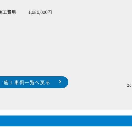
施工費用
1,080,000円
施工事例一覧へ戻る
2