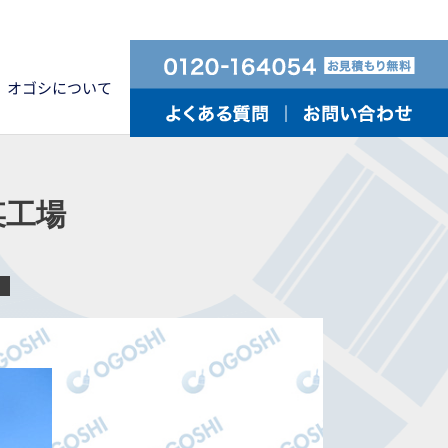
オゴシについて
某工場