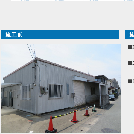
施工前
■
■
■