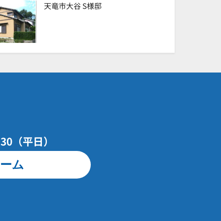
天竜市大谷 S様邸
7：30（平日）
ーム