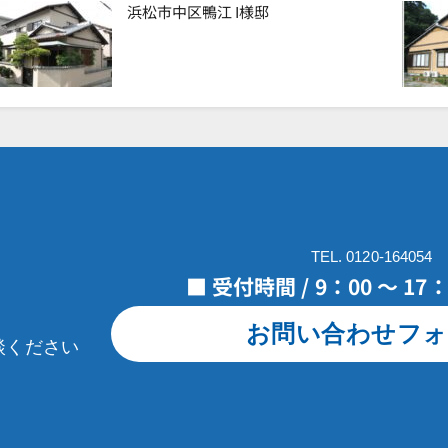
浜松市中区鴨江 I様邸
TEL. 0120-164054
■ 受付時間 / 9：00 ～ 1
お問い合わせフォ
談ください