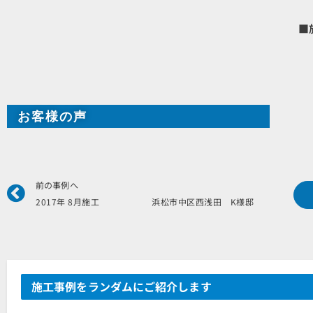
■
お客様の声
Prev
前の事例へ
2017年 8月施工 浜松市中区西浅田 K様邸
施工事例をランダムにご紹介します