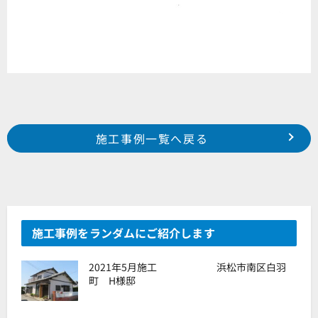
Prev
前の事例へ
次の事例へ
施工事例一覧へ戻る
2017年 9月施工 浜松市南区新貝町 竹内様邸
2017年 10月施工 浜松市中区富塚町 S様邸
施工事例をランダムにご紹介します
2021年5月施工 浜松市南区白羽
町 H様邸