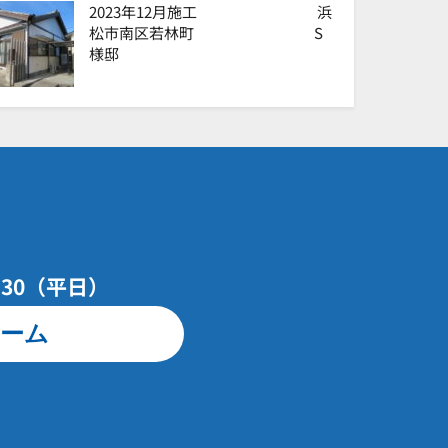
2023年12月施工 浜
松市南区若林町 S
様邸
7：30（平日）
ーム