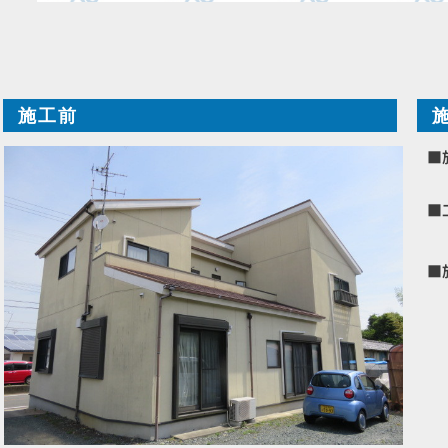
施工前
■
■
■