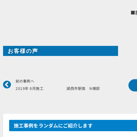
■
お客様の声
Prev
前の事例へ
2019年 8月施工 湖西市駅南 N様邸
施工事例をランダムにご紹介します