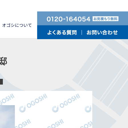
オゴシについて
邸