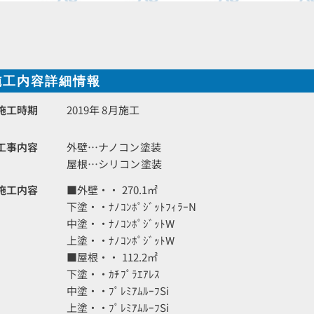
施工内容詳細情報
施工時期
2019年 8月施工
工事内容
外壁…ナノコン塗装
屋根…シリコン塗装
施工内容
■外壁・・ 270.1㎡
下塗・・ﾅﾉｺﾝﾎﾟｼﾞｯﾄﾌｨﾗｰN
中塗・・ﾅﾉｺﾝﾎﾟｼﾞｯﾄW
上塗・・ﾅﾉｺﾝﾎﾟｼﾞｯﾄW
■屋根・・ 112.2㎡
下塗・・ｶﾁﾌﾟﾗｴｱﾚｽ
中塗・・ﾌﾟﾚﾐｱﾑﾙｰﾌSi
上塗・・ﾌﾟﾚﾐｱﾑﾙｰﾌSi