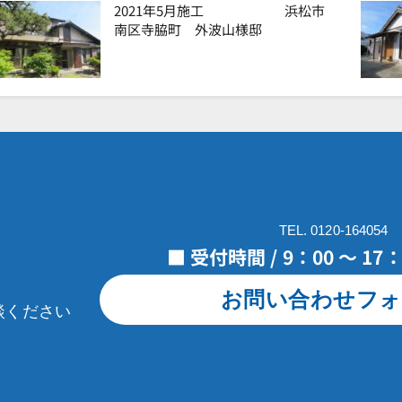
2021年5月施工 浜松市
南区寺脇町 外波山様邸
TEL. 0120-164054
■ 受付時間 / 9：00 ～ 1
お問い合わせフォ
談ください