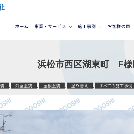
ホーム
事業・サービス
施工事例
お客様の声
施工 浜松市西区湖東町 F様
塗装
,
外壁塗装
,
屋根塗装
,
塗り替え
,
すべての施工事例