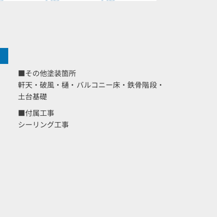
■その他塗装箇所
軒天・破風・樋・バルコニー床・鉄骨階段・
土台基礎
■付属工事
シーリング工事