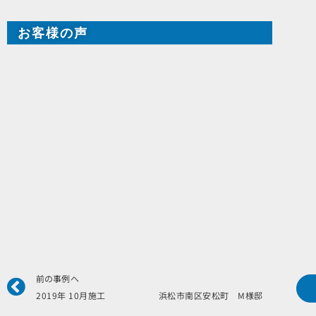
お客様の声
Prev
前の事例へ
2019年 10月施工 浜松市南区安松町 M様邸