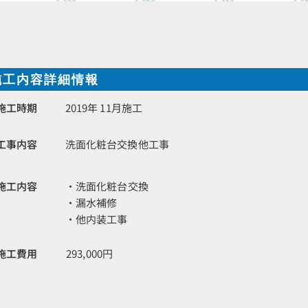
施工内容詳細情報
施工時期
2019年 11月施工
工事内容
洗面化粧台交換他工事
施工内容
・洗面化粧台交換
・漏水補修
・他内装工事
施工費用
293,000円