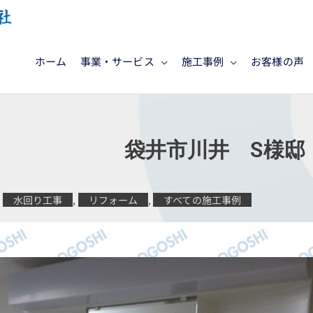
ホーム
事業・サービス
施工事例
お客様の声
1月施工 袋井市川井 S様邸
水回り工事
,
リフォーム
,
すべての施工事例