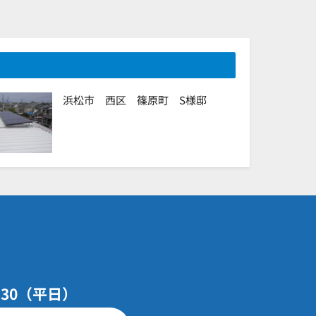
浜松市 西区 篠原町 S様邸
7：30（平日）