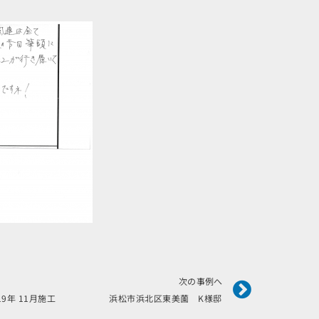
Next
次の事例へ
019年 11月施工 浜松市浜北区東美薗 K様邸