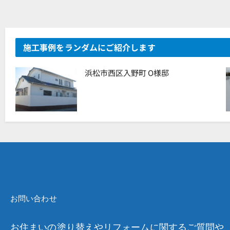
施工事例をランダムにご紹介します
浜松市西区入野町 O様邸
お問い合わせ
お住まいの塗り替えやリフォームに関するご質問や