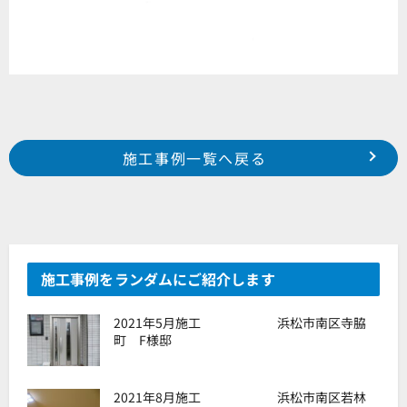
Prev
前の事例へ
次の事例へ
施工事例一覧へ戻る
2019年 11月施工 浜松市東区有玉台 O様邸
2019年 12月施工 牧之原市坂部 R様邸
施工事例をランダムにご紹介します
2021年5月施工 浜松市南区寺脇
町 F様邸
2021年8月施工 浜松市南区若林