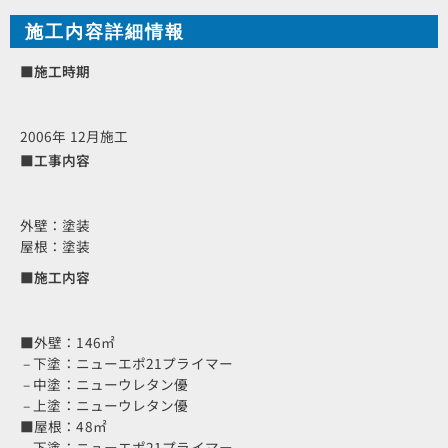
施工内容詳細情報
■施工時期
2006年 12月施工
■工事内容
外壁：塗装
屋根：塗装
■施工内容
■外壁：146㎡
– 下塗：ニューエポ21プライマー
– 中塗：ニューウレタン優
– 上塗：ニューウレタン優
■屋根：48㎡
– 下塗：ニューエポ21プライマー