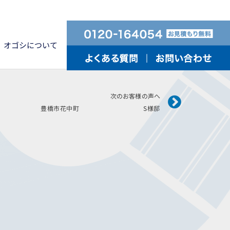
オゴシについて
Next
次のお客様の声へ
年2月施工 豊橋市花中町 S様邸