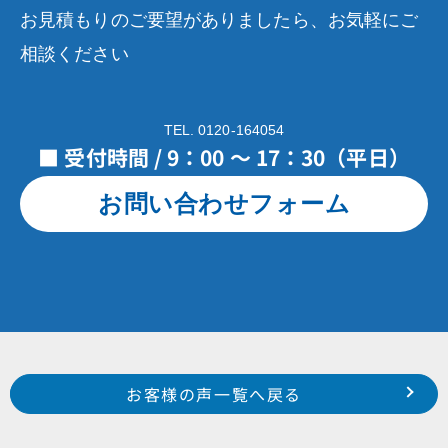
お見積もりのご要望がありましたら、お気軽にご
相談ください
TEL. 0120-164054
■ 受付時間 / 9：00 ～ 17：30（平日）
お問い合わせフォーム
Prev
前のお客様の声へ
次のお客様の声へ
お客様の声一覧へ戻る
浜松市 中区 西浅田 株式会社ますだ 様
浜松市 西区 大久保町 株式会社坂下製作所様