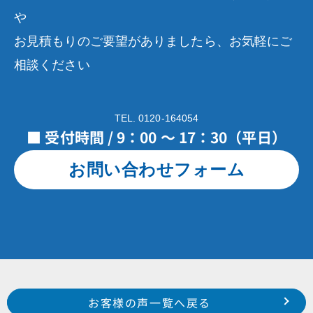
や
お見積もりのご要望がありましたら、お気軽にご
相談ください
TEL. 0120-164054
■ 受付時間 / 9：00 ～ 17：30（平日）
お問い合わせフォーム
Prev
前のお客様の声へ
次のお客様の声へ
お客様の声一覧へ戻る
南区 三新町 佐内 様
浜松市 東区 宮竹町 T 様