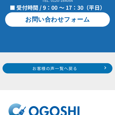
TEL. 0120-164054
■ 受付時間 / 9：00 ～ 17：30（平日）
お問い合わせフォーム
Prev
前のお客様の声へ
次のお客様の声へ
お客様の声一覧へ戻る
南区 増楽町 N 様
西区 雄踏町 S 様