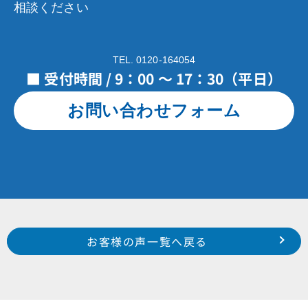
相談ください
TEL. 0120-164054
■ 受付時間 / 9：00 ～ 17：30（平日）
お問い合わせフォーム
Prev
前のお客様の声へ
次のお客様の声へ
お客様の声一覧へ戻る
中区 中田町 H様
南区 芳川町 某店舗 様