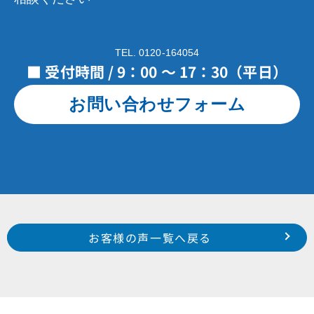
TEL. 0120-164054
■ 受付時間 / 9：00 ～ 17：30（平日）
お問い合わせフォーム
Prev
前のお客様の声へ
次のお客様の声へ
お客様の声一覧へ戻る
浜北区 本沢合 T 様
北区 金指 M 様